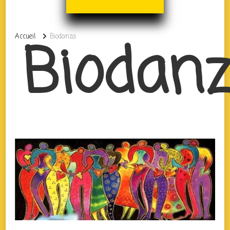
Biodan
Accueil
Biodanza