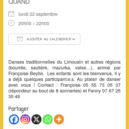
QUAND
lundi 22 septembre
20h00 > 22h00
AJOUTER AU CALENDRIER
Télécharger ICS
Calendrier Google
Danses traditionnelles du Limousin et autres régions
(bourrée, sautière, mazurka, valse…), animé par
Françoise Beylie. Les enfants sont les bienvenus, il y
a déjà quelques participant.e.s. Au plaisir de danser
avec vous ! Contact : Françoise 05 55 73 05 37
(répondeur au bout de 8 sonneries) et Fanny 07 67 25
35 49
Partager