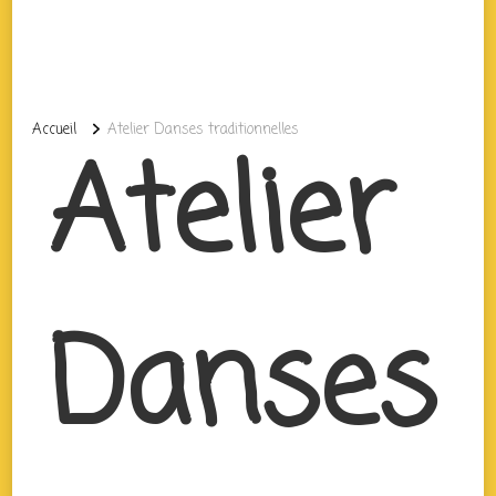
Accueil
Atelier Danses traditionnelles
Atelier
Danses