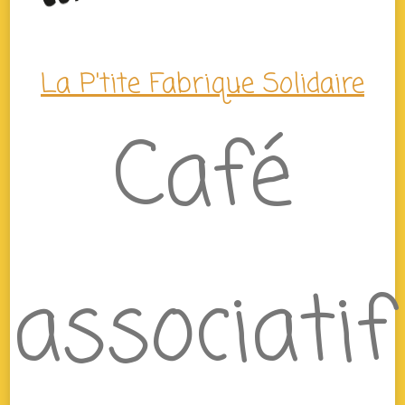
La P'tite Fabrique Solidaire
Café
associatif