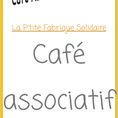
La P'tite Fabrique Solidaire
Café
associatif