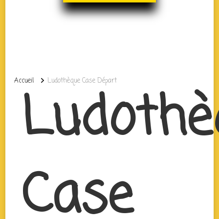
Accueil
Ludothèque Case Départ
Ludothè
Case