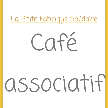
La P'tite Fabrique Solidaire
Café
associatif