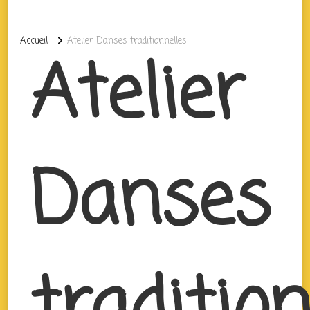
Accueil
Atelier Danses traditionnelles
Atelier
Danses
traditio