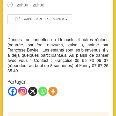
20h00 > 22h00
AJOUTER AU CALENDRIER
Télécharger ICS
Calendrier Google
Danses traditionnelles du Limousin et autres régions
(bourrée, sautière, mazurka, valse…), animé par
Françoise Beylie. Les enfants sont les bienvenus, il y
a déjà quelques participant.e.s. Au plaisir de danser
avec vous ! Contact : Françoise 05 55 73 05 37
(répondeur au bout de 8 sonneries) et Fanny 07 67 25
35 49
Partager