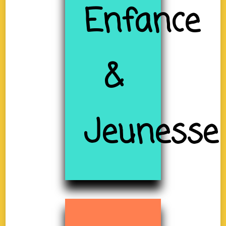
Enfance
&
Jeunesse