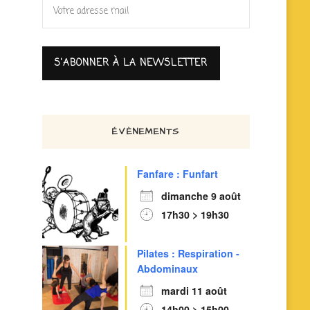
ÉVÈNEMENTS
Fanfare : Funfart
dimanche 9 août
17h30 > 19h30
Pilates : Respiration -
Abdominaux
mardi 11 août
14h00 > 15h00