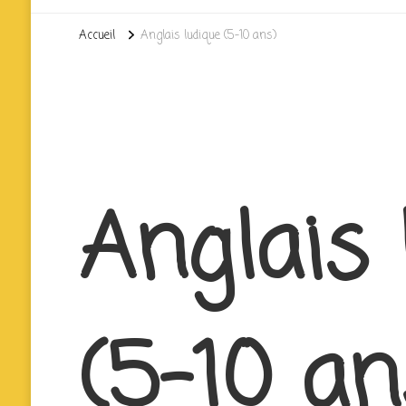
Accueil
Anglais ludique (5-10 ans)
Anglais 
(5-10 an