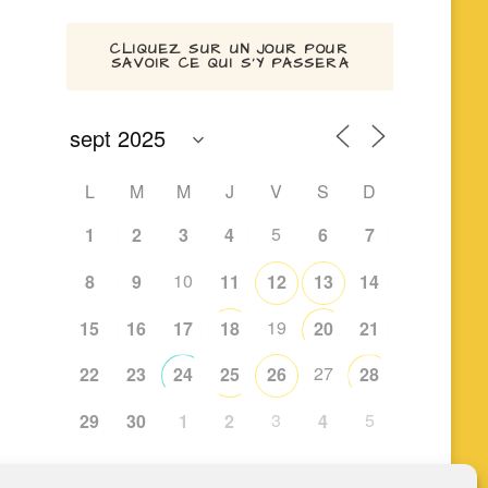
CLIQUEZ SUR UN JOUR POUR
SAVOIR CE QUI S’Y PASSERA
L
M
M
J
V
S
D
5
1
2
3
4
6
7
10
8
9
11
12
13
14
19
15
16
17
18
20
21
27
22
23
24
25
26
28
3
5
29
30
1
2
4