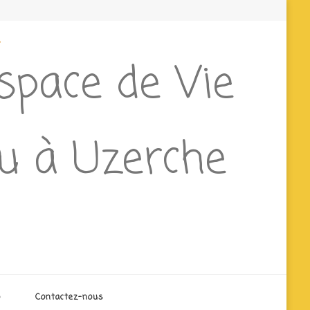
e
Espace de Vie
ieu à Uzerche
o
Contactez-nous