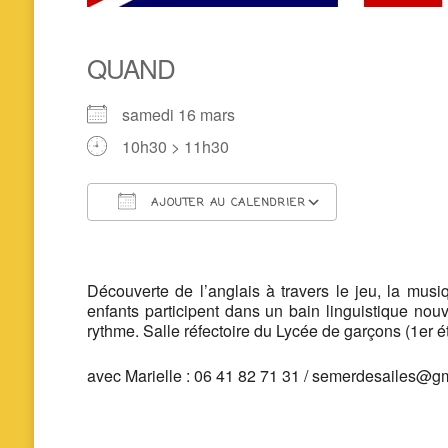
QUAND
samedi 16 mars
10h30 > 11h30
AJOUTER AU CALENDRIER
Télécharger ICS
Calendrier 
Découverte de l’anglais à travers le jeu, la musi
enfants participent dans un bain linguistique nouv
rythme. Salle réfectoire du Lycée de garçons (1er é
avec Marielle : 06 41 82 71 31 / semerdesailes@g