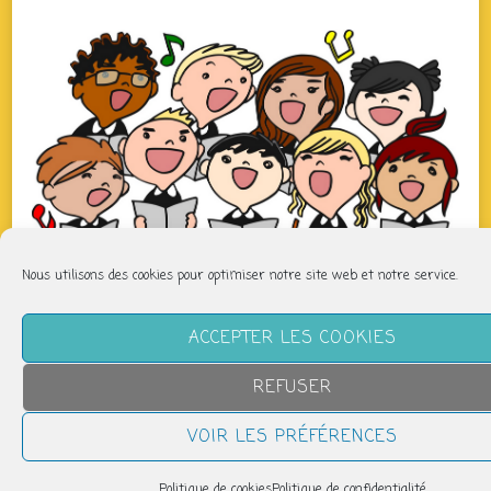
Nous utilisons des cookies pour optimiser notre site web et notre service.
QUAND
ACCEPTER LES COOKIES
jeudi 10 septembre
REFUSER
19h00 > 20h00
VOIR LES PRÉFÉRENCES
AJOUTER AU CALENDRIER
Politique de cookies
Politique de confidentialité