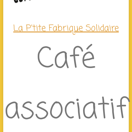
La P'tite Fabrique Solidaire
Café
associatif