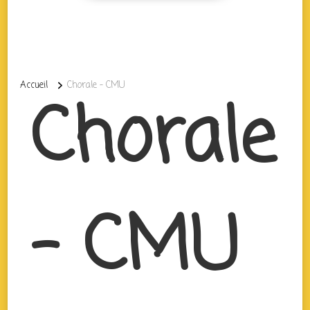
Accueil
Chorale – CMU
Chorale
– CMU