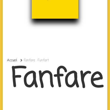
Accueil
Fanfare : Funfart
Fanfare