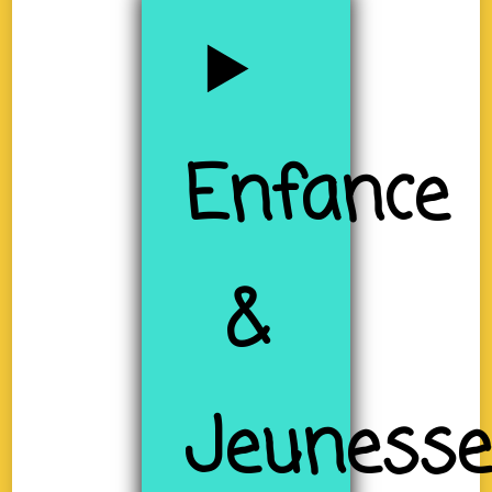
Enfance
&
Jeuness