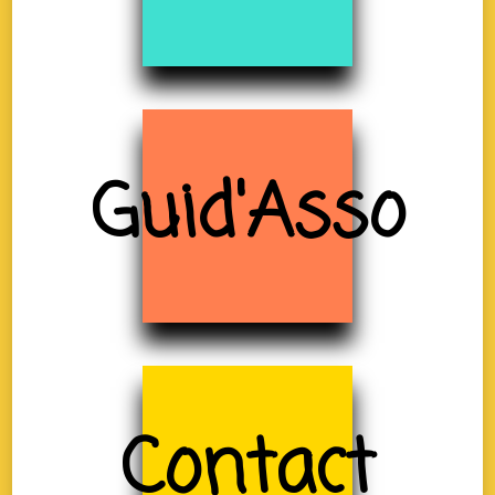
Guid'Asso
Contact