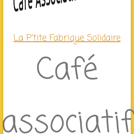
La P'tite Fabrique Solidaire
Café
associatif