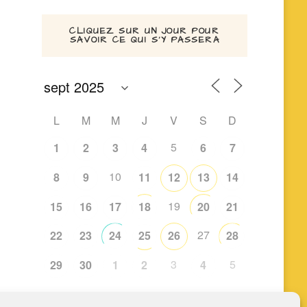
CLIQUEZ SUR UN JOUR POUR
SAVOIR CE QUI S’Y PASSERA
L
M
M
J
V
S
D
5
1
2
3
4
6
7
10
8
9
11
12
13
14
19
15
16
17
18
20
21
27
22
23
24
25
26
28
3
5
29
30
1
2
4