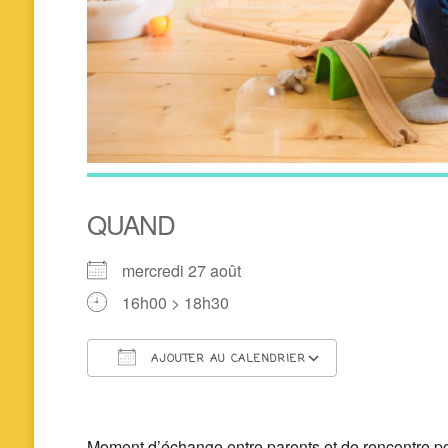
QUAND
mercredi 27 août
16h00 > 18h30
AJOUTER AU CALENDRIER
Télécharger ICS
Calendrier 
Moment d’échange entre parents et de rencontre pour