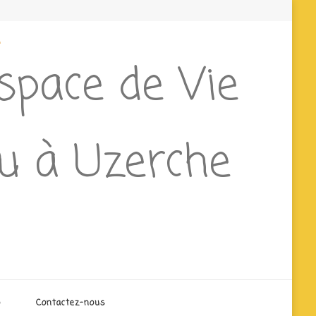
e
Espace de Vie
ieu à Uzerche
o
Contactez-nous