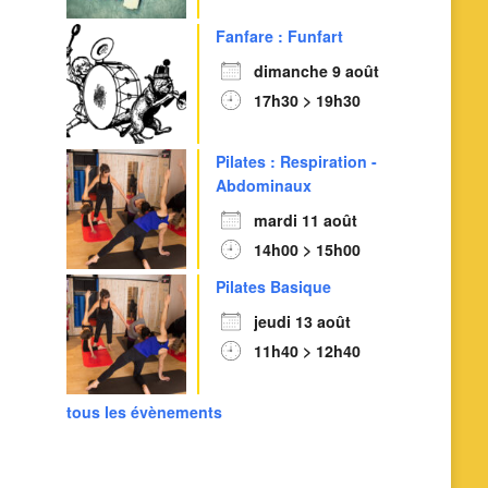
Fanfare : Funfart
dimanche 9 août
17h30 > 19h30
Pilates : Respiration -
Abdominaux
mardi 11 août
14h00 > 15h00
Pilates Basique
jeudi 13 août
11h40 > 12h40
tous les évènements
Outlook Live