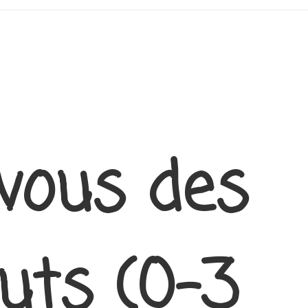
vous des
outs (0-3