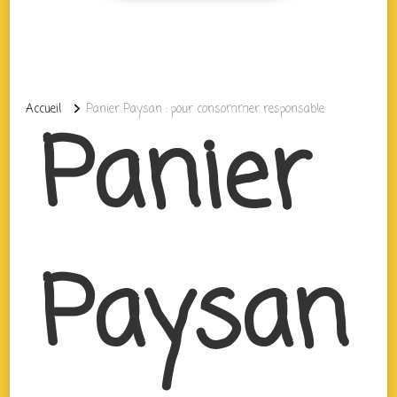
Accueil
Panier Paysan : pour consommer responsable
Panier
Paysan