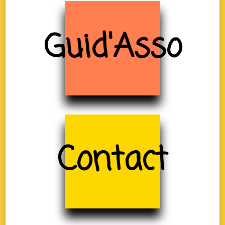
Guid'Asso
Contact