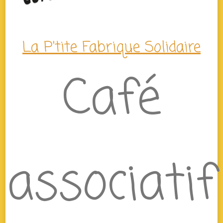
La P'tite Fabrique Solidaire
Café
associatif