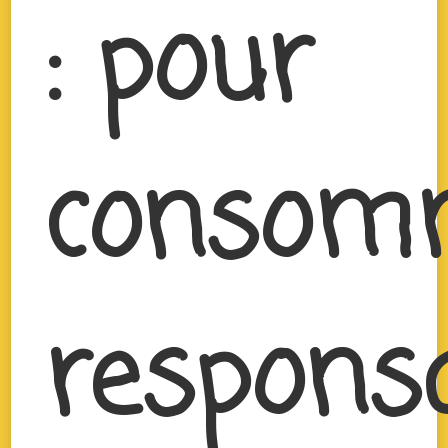
: pour
consom
respons