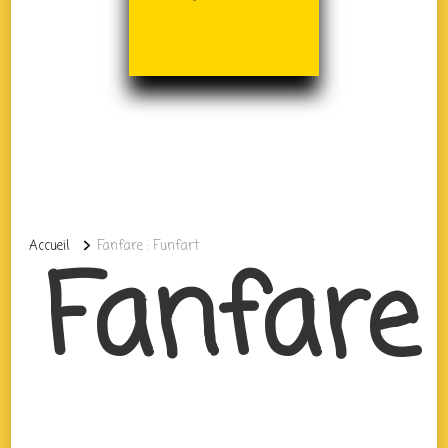
Accueil
Fanfare : Funfart
Fanfare