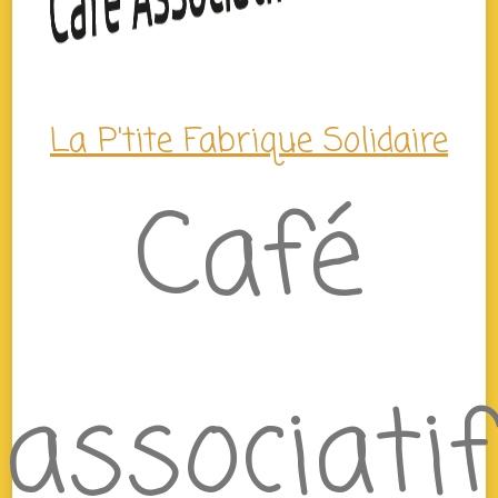
La P'tite Fabrique Solidaire
Café
associatif