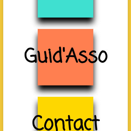
Guid'Asso
Contact