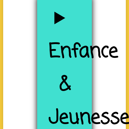
Enfance
&
Jeuness