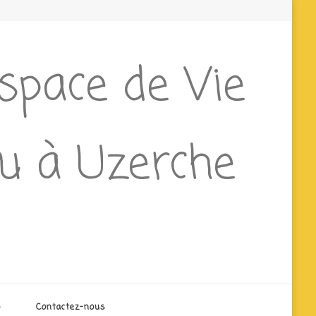
Espace de Vie
ieu à Uzerche
o
Contactez-nous