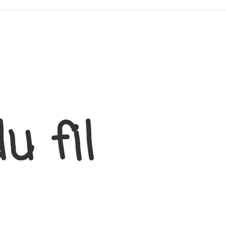
u fil