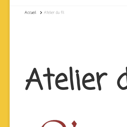
Accueil
Atelier du fil
Atelier d