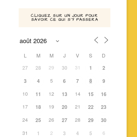
CLIQUEZ SUR UN JOUR POUR
SAVOIR CE QUI S’Y PASSERA
L
M
M
J
V
S
D
29
31
27
28
30
1
2
5
8
3
4
6
7
9
10
12
14
11
13
15
16
17
19
21
18
20
22
23
24
26
28
25
27
29
30
31
2
6
1
3
4
5