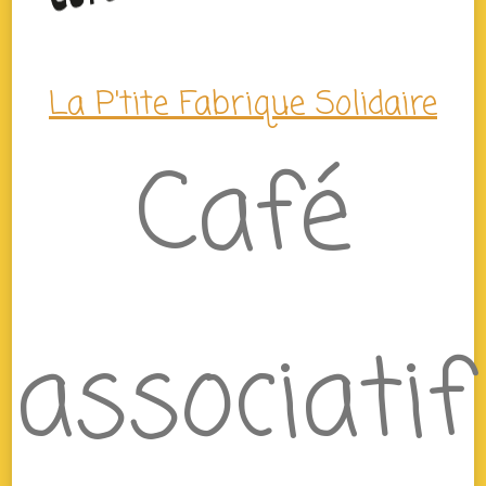
La P'tite Fabrique Solidaire
Café
associatif