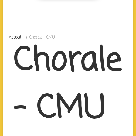
Accueil
Chorale – CMU
Chorale
– CMU