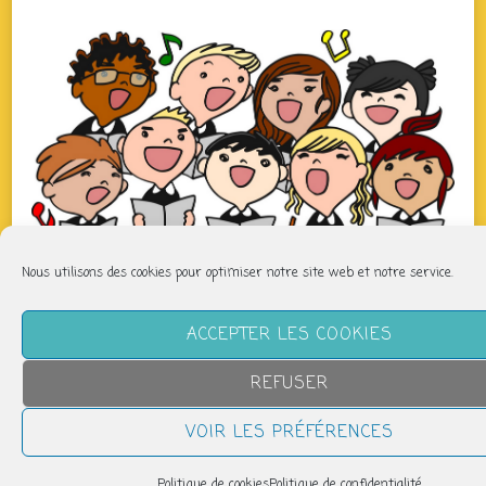
Nous utilisons des cookies pour optimiser notre site web et notre service.
QUAND
ACCEPTER LES COOKIES
jeudi 6 novembre
REFUSER
19h00 > 20h00
VOIR LES PRÉFÉRENCES
AJOUTER AU CALENDRIER
Politique de cookies
Politique de confidentialité