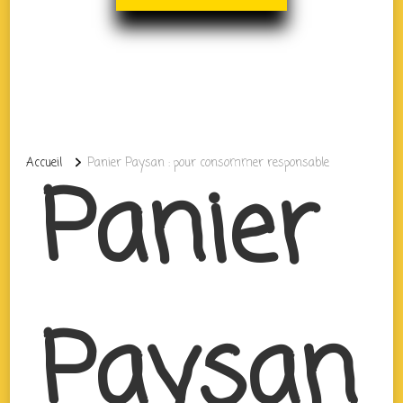
Accueil
Panier Paysan : pour consommer responsable
Panier
Paysan