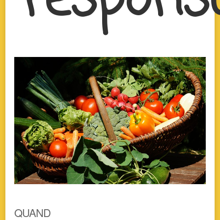
respons
QUAND