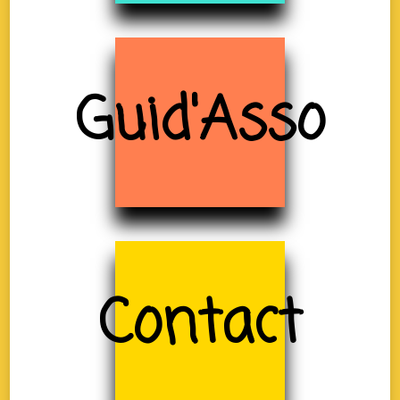
Guid'Asso
Contact