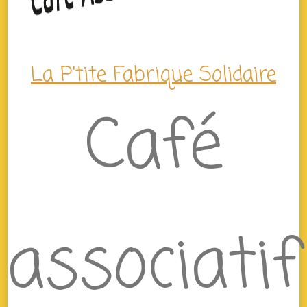
La P'tite Fabrique Solidaire
Café
associatif