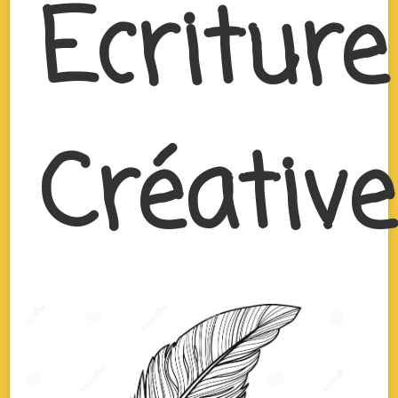
Écriture
Créative