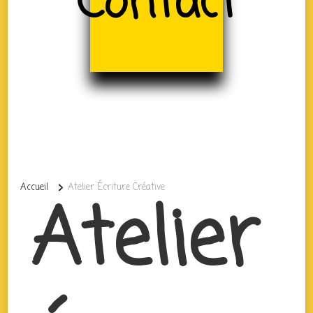
Contact
Accueil
Atelier Écriture Créative
Atelier