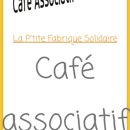
La P'tite Fabrique Solidaire
Café
associatif