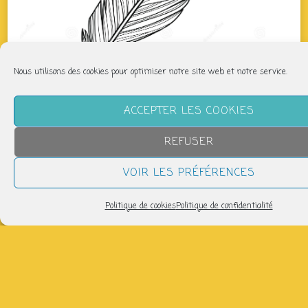
Nous utilisons des cookies pour optimiser notre site web et notre service.
ACCEPTER LES COOKIES
REFUSER
VOIR LES PRÉFÉRENCES
Politique de cookies
Politique de confidentialité
QUAND
mercredi 26 novembre
18h00 > 21h00