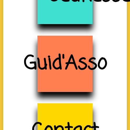
Guid'Asso