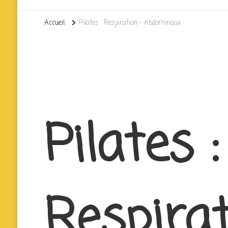
Accueil
Pilates : Respiration – Abdominaux
Pilates :
Respirat