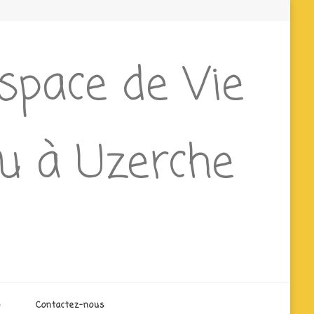
Espace de Vie
ieu à Uzerche
o
Contactez-nous