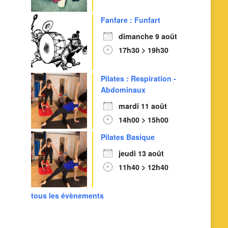
Fanfare : Funfart
dimanche 9 août
17h30 > 19h30
Pilates : Respiration -
Abdominaux
mardi 11 août
14h00 > 15h00
Pilates Basique
jeudi 13 août
11h40 > 12h40
tous les évènements
Outlook Live