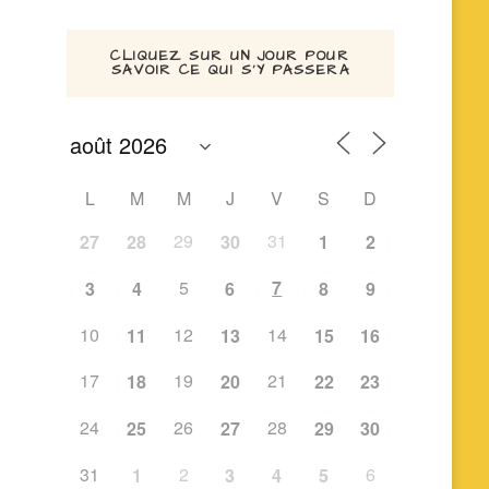
CLIQUEZ SUR UN JOUR POUR
SAVOIR CE QUI S’Y PASSERA
L
M
M
J
V
S
D
29
31
27
28
30
1
2
5
7
3
4
6
8
9
10
12
14
11
13
15
16
17
19
21
18
20
22
23
24
26
28
25
27
29
30
31
2
6
1
3
4
5