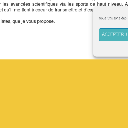
 les avancées scientifiques via les sports de haut niveau. A
t qu’il me tient à coeur de transmettre,et d’explorer encore, car
Nous utilisons des
Pilates, que je vous propose.
ACCEPTER 
(derrière l’abbatiale) –
tefabriquesolidaire.org