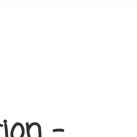
ion –