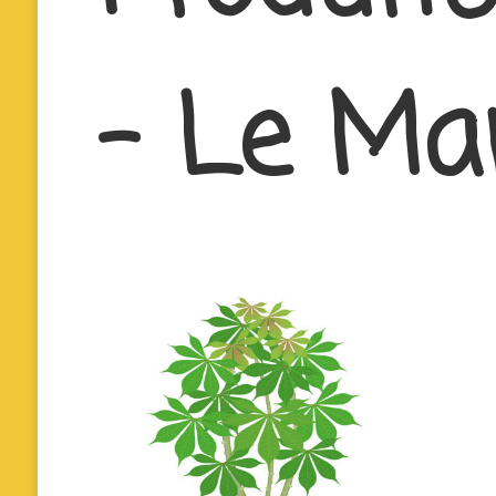
– Le Ma