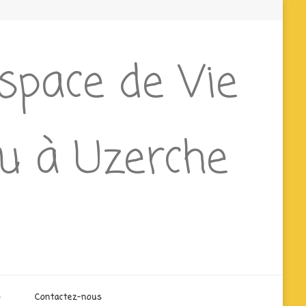
Espace de Vie
ieu à Uzerche
o
Contactez-nous