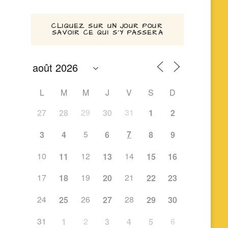
CLIQUEZ SUR UN JOUR POUR
SAVOIR CE QUI S’Y PASSERA
L
M
M
J
V
S
D
29
31
27
28
30
1
2
5
7
3
4
6
8
9
10
12
14
11
13
15
16
17
19
21
18
20
22
23
24
26
28
25
27
29
30
31
2
6
1
3
4
5