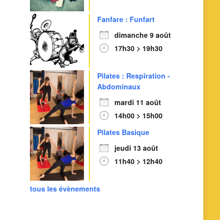
Fanfare : Funfart
dimanche 9 août
17h30 > 19h30
Pilates : Respiration -
Abdominaux
mardi 11 août
14h00 > 15h00
Pilates Basique
jeudi 13 août
11h40 > 12h40
tous les évènements
Outlook Live