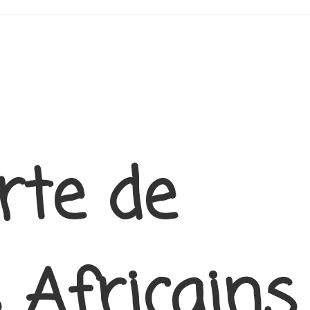
rte de
 Africains