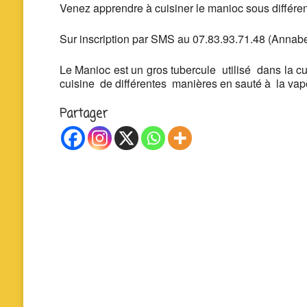
Venez apprendre à cuisiner le manioc sous différe
Sur inscription par SMS au 07.83.93.71.48 (Annabe
Le Manioc est un gros tubercule utilisé dans la c
cuisine de différentes manières en sauté à la vap
Partager