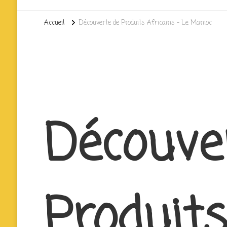
Accueil
Découverte de Produits Africains – Le Manioc
Découve
Produits