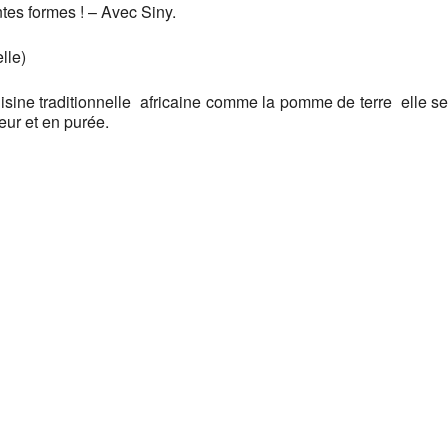
ntes formes
! – Avec Siny.
lle)
uisine traditionnelle africaine comme la pomme de terre elle se
eur et en purée.