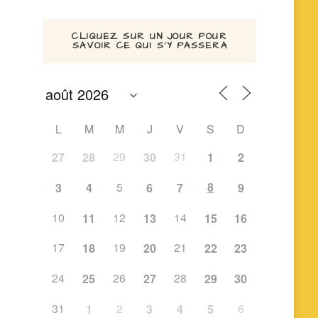
CLIQUEZ SUR UN JOUR POUR
SAVOIR CE QUI S’Y PASSERA
L
M
M
J
V
S
D
29
31
27
28
30
1
2
5
8
3
4
6
7
9
10
12
14
11
13
15
16
17
19
21
18
20
22
23
24
26
28
25
27
29
30
31
2
6
1
3
4
5