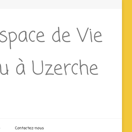
Espace de Vie
ieu à Uzerche
o
Contactez-nous