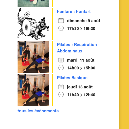
Fanfare : Funfart
Outlook Live
dimanche 9 août
17h30 > 19h30
Pilates : Respiration -
Abdominaux
mardi 11 août
14h00 > 15h00
Pilates Basique
jeudi 13 août
11h40 > 12h40
tous les évènements