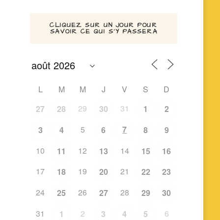
CLIQUEZ SUR UN JOUR POUR
SAVOIR CE QUI S’Y PASSERA
L
M
M
J
V
S
D
29
31
27
28
30
1
2
5
7
3
4
6
8
9
10
12
14
11
13
15
16
17
19
21
18
20
22
23
24
26
28
25
27
29
30
31
2
6
1
3
4
5