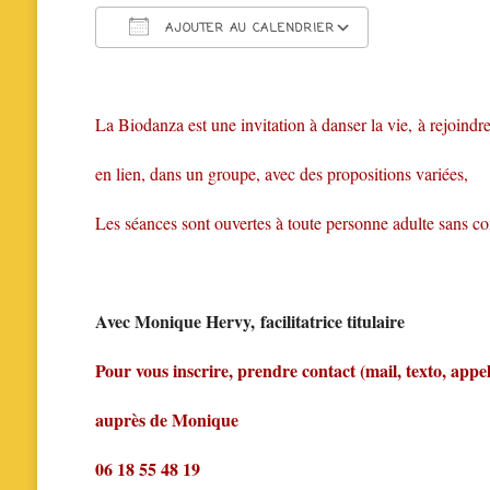
AJOUTER AU CALENDRIER
Télécharger ICS
Calendrier 
La Biodanza est une invitation à danser la vie, à rejoin
en lien, dans un groupe, avec des propositions variées,
Les séances sont ouvertes à toute personne adulte sans co
Avec Monique Hervy, facilitatrice titulaire
Pour vous inscrire, prendre contact (mail, texto, appe
auprès de Monique
06 18 55 48 19