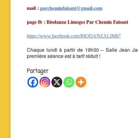
mail :
parcheminfaisant@gmail.com
page fb : Biodanza Limoges Par Chemin Faisant
https://www.facebook.com/BIODANZALIM87
Chaque lundi à partir de 19h30 – Salle Jean Jau
première séance est à tarif réduit !
Partager