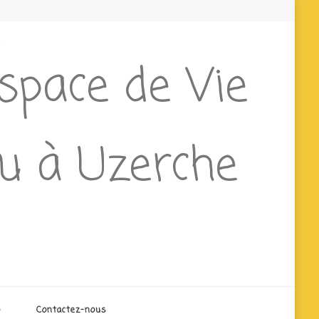
Espace de Vie
ieu à Uzerche
o
Contactez-nous