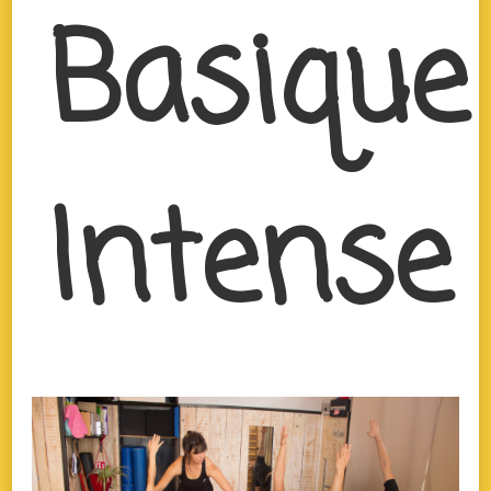
Basique
Intense