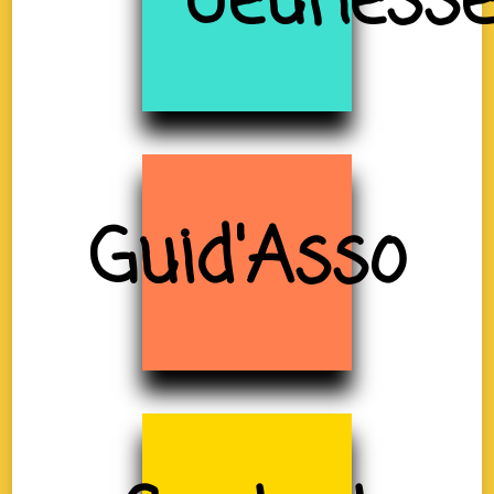
Jeuness
Guid'Asso