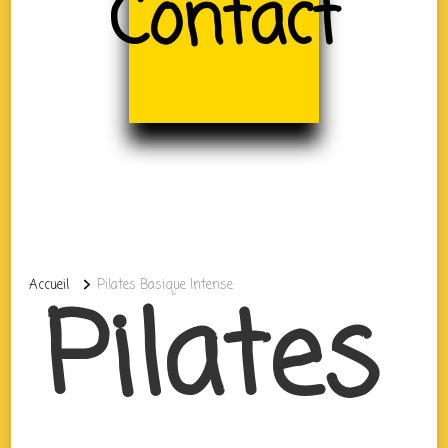
Contact
Accueil
Pilates Basique Intense
Pilates