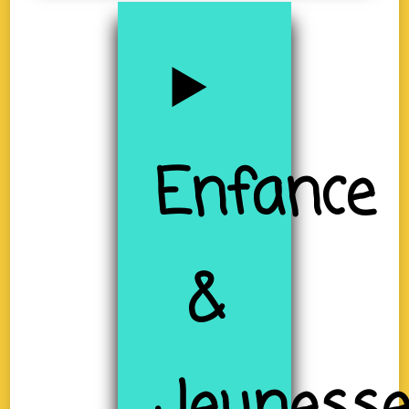
Enfance
&