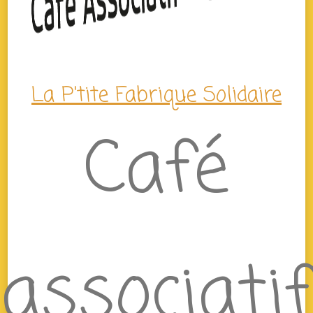
La P'tite Fabrique Solidaire
Café
associatif