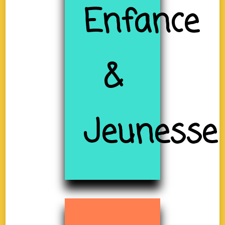
Enfance
&
Jeunesse