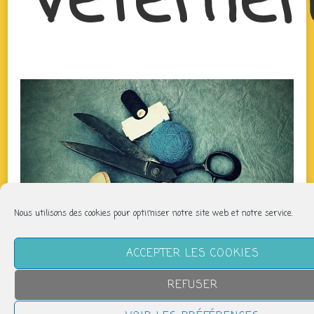
vêtemen
Nous utilisons des cookies pour optimiser notre site web et notre service.
ACCEPTER LES COOKIES
REFUSER
QUAND