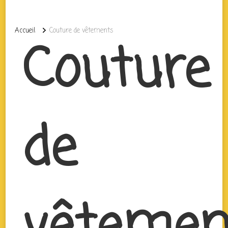
Accueil
Couture de vêtements
Couture
de