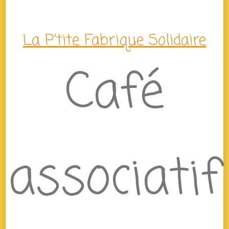
La P'tite Fabrique Solidaire
Café
associatif