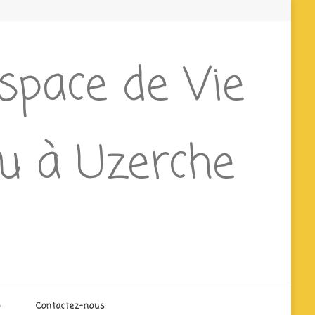
Espace de Vie
ieu à Uzerche
o
Contactez-nous