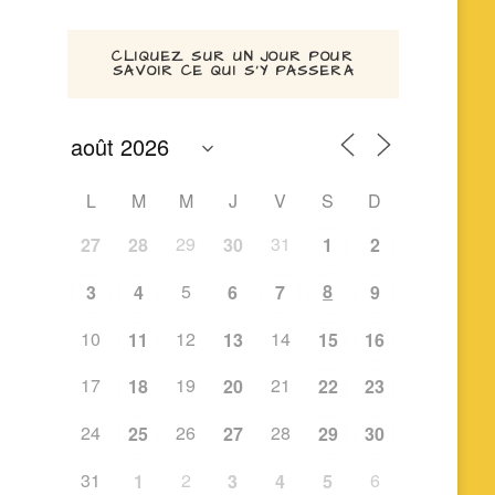
CLIQUEZ SUR UN JOUR POUR
SAVOIR CE QUI S’Y PASSERA
L
M
M
J
V
S
D
29
31
27
28
30
1
2
5
8
3
4
6
7
9
10
12
14
11
13
15
16
17
19
21
18
20
22
23
24
26
28
25
27
29
30
31
2
6
1
3
4
5