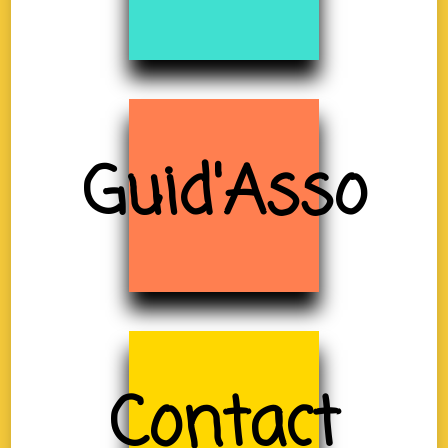
Guid'Asso
Contact