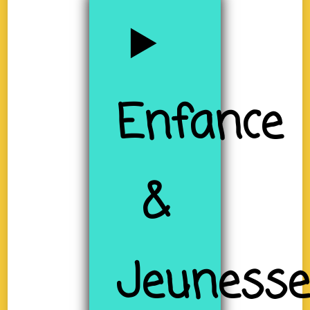
Enfance
&
Jeuness