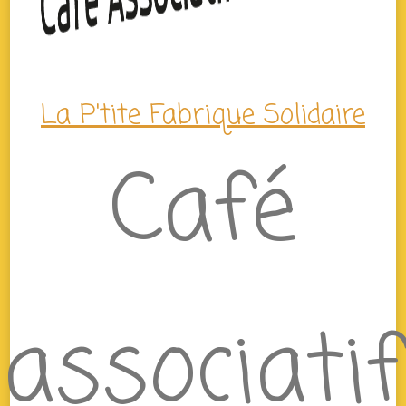
La P'tite Fabrique Solidaire
Café
associatif