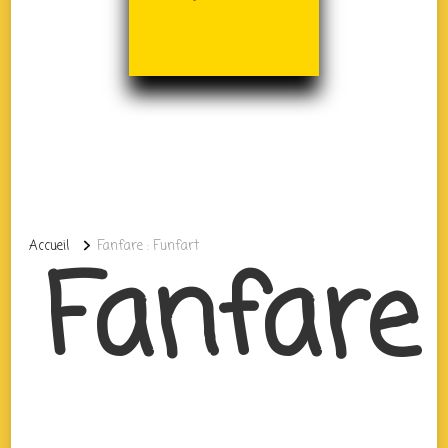
Accueil
Fanfare : Funfart
Fanfare