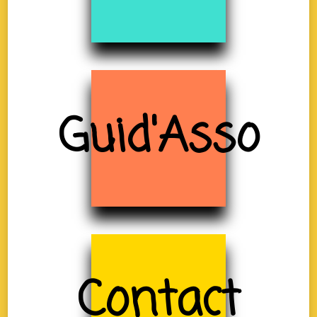
Guid'Asso
Contact