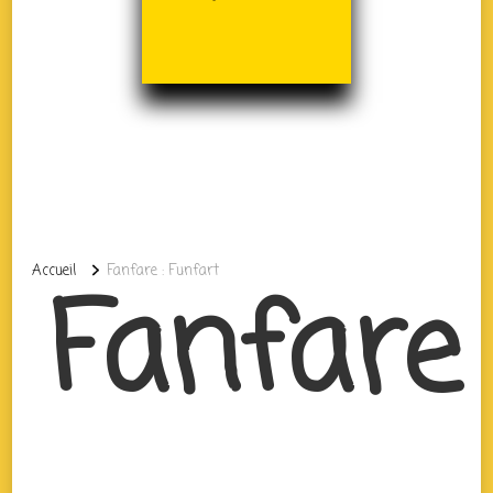
Accueil
Fanfare : Funfart
Fanfare