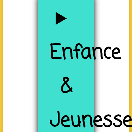
Enfance
&
Jeuness