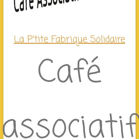
La P'tite Fabrique Solidaire
Café
associatif