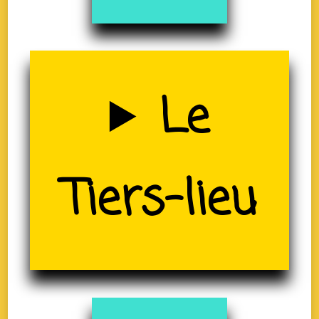
Uzerche
Le
(19)
Tiers-lieu