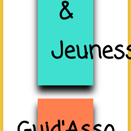
&
Jeunes