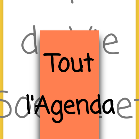
de Vie
Tout
Sociale e
l'Agenda