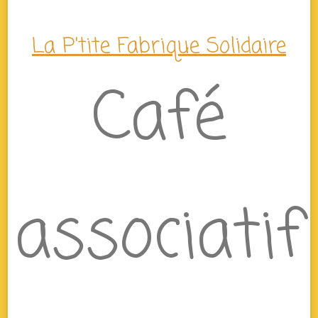
La P'tite Fabrique Solidaire
Café
associatif