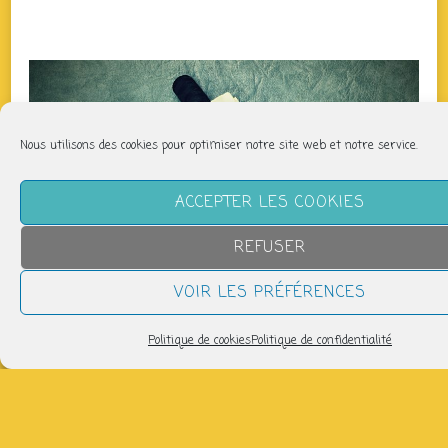
Nous utilisons des cookies pour optimiser notre site web et notre service.
ACCEPTER LES COOKIES
REFUSER
VOIR LES PRÉFÉRENCES
Politique de cookies
Politique de confidentialité
QUAND
samedi 11 juillet