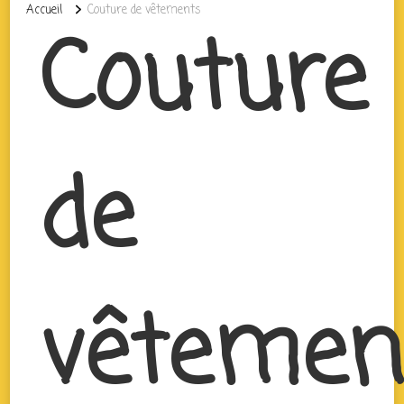
Accueil
Couture de vêtements
Couture
de
vêtemen