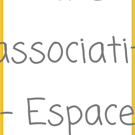
associati
– Espac