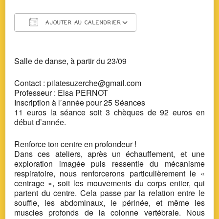
AJOUTER AU CALENDRIER
Télécharger ICS
Calendrier Google
Salle de danse,
à partir du 23/09
Contact : pilatesuzerche@gmail.com
Professeur : Elsa PERNOT
Inscription à l’année pour 25 Séances
11 euros la séance soit 3 chèques de 92 euros en
début d’année.
Renforce ton centre en profondeur !
Dans ces ateliers, après un échauffement, et une
exploration imagée puis ressentie du mécanisme
respiratoire, nous renforcerons particulièrement le «
centrage », soit les mouvements du corps entier, qui
partent du centre. Cela passe par la relation entre le
souffle, les abdominaux, le périnée, et même les
muscles profonds de la colonne vertébrale. Nous