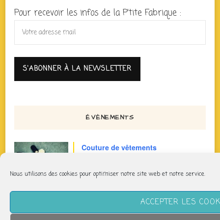
Pour recevoir les infos de la P'tite Fabrique :
ÉVÈNEMENTS
Couture de vêtements
samedi 8 août
Nous utilisons des cookies pour optimiser notre site web et notre service.
15h00 > 17h00
ACCEPTER LES COOK
Fanfare : Funfart
dimanche 9 août