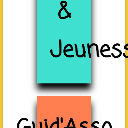
&
Jeunes