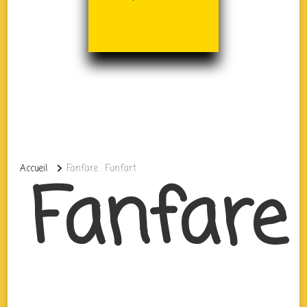
Accueil
Fanfare : Funfart
Fanfare