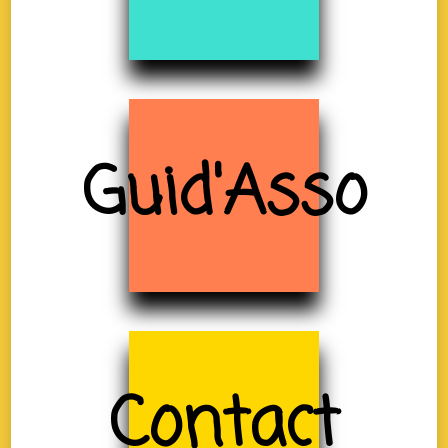
Guid'Asso
Contact