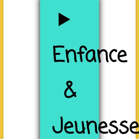
Enfance
&
Jeuness