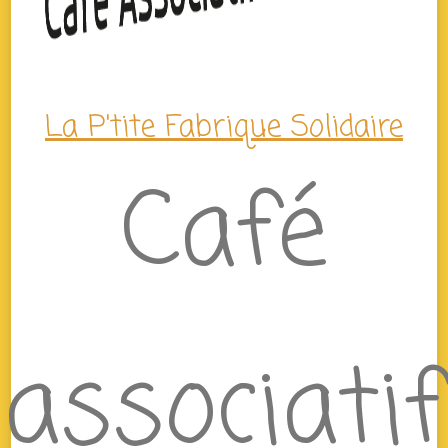
La P'tite Fabrique Solidaire
Café
associatif