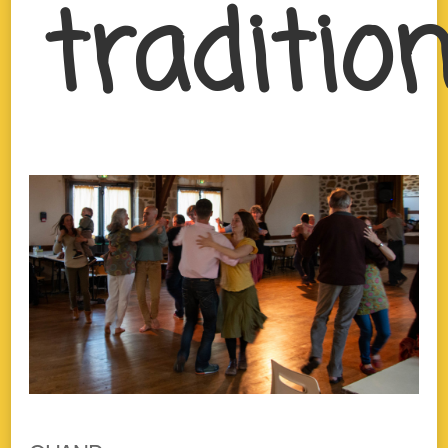
traditio