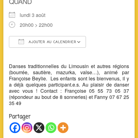
QUAND
lundi 3 août
20h00 > 22h00
AJOUTER AU CALENDRIER
Télécharger ICS
Calendrier Google
Danses traditionnelles du Limousin et autres régions
(bourrée, sautière, mazurka, valse…), animé par
Françoise Beylie. Les enfants sont les bienvenus, il y
a déjà quelques participant.e.s. Au plaisir de danser
avec vous ! Contact : Françoise 05 55 73 05 37
(répondeur au bout de 8 sonneries) et Fanny 07 67 25
35 49
Partager