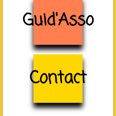
Guid'Asso
Contact