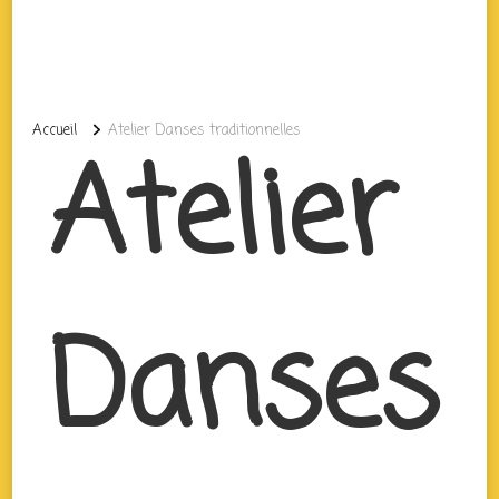
Accueil
Atelier Danses traditionnelles
Atelier
Danses