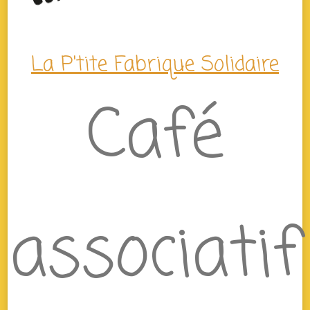
La P'tite Fabrique Solidaire
Café
associatif