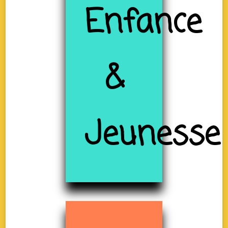
Enfance
&
Jeunesse