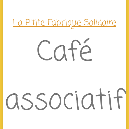
La P'tite Fabrique Solidaire
Café
associatif