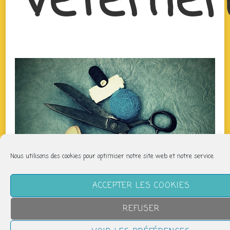
vêtemen
Nous utilisons des cookies pour optimiser notre site web et notre service.
ACCEPTER LES COOKIES
REFUSER
QUAND