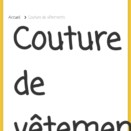
Accueil
Couture de vêtements
Couture
de