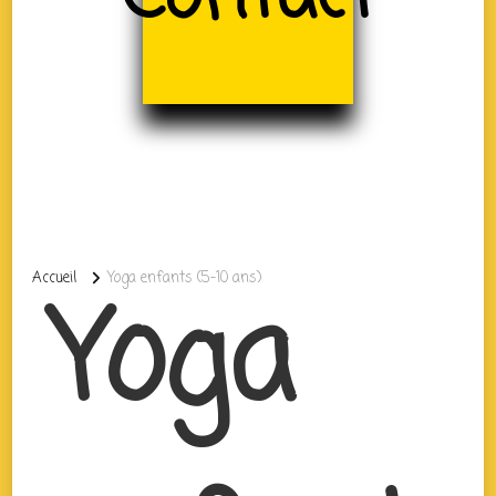
Accueil
Yoga enfants (5-10 ans)
Yoga