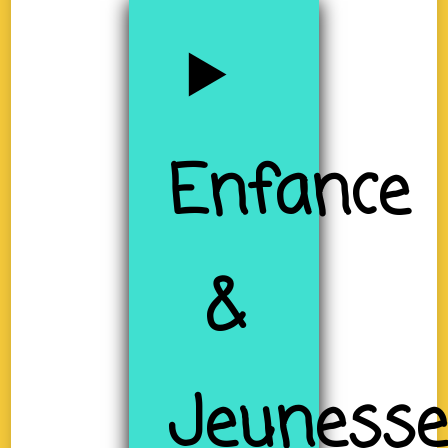
Enfance
&
Jeuness