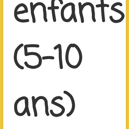
enfants
(5-10
ans)