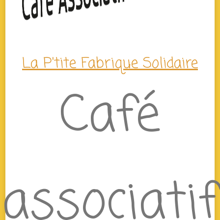
La P'tite Fabrique Solidaire
Café
associatif