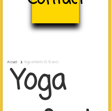
Accueil
Yoga enfants (5-10 ans)
Yoga