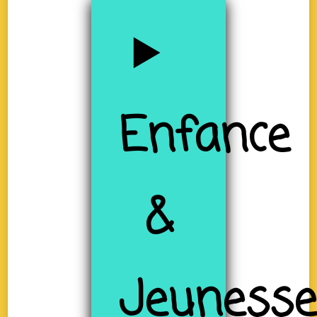
Enfance
&
Jeuness