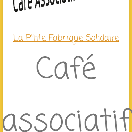
La P'tite Fabrique Solidaire
Café
associatif