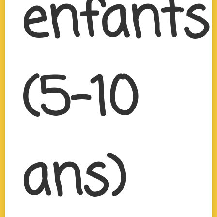
enfants
(5-10
ans)