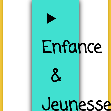
Enfance
&
Jeuness