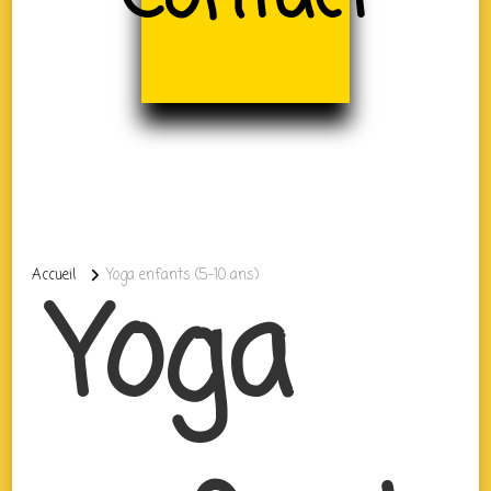
Accueil
Yoga enfants (5-10 ans)
Yoga