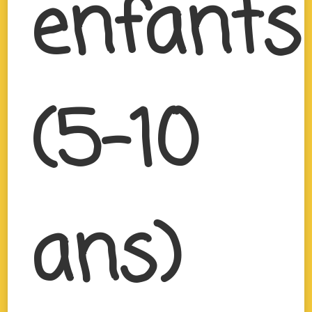
enfants
(5-10
ans)