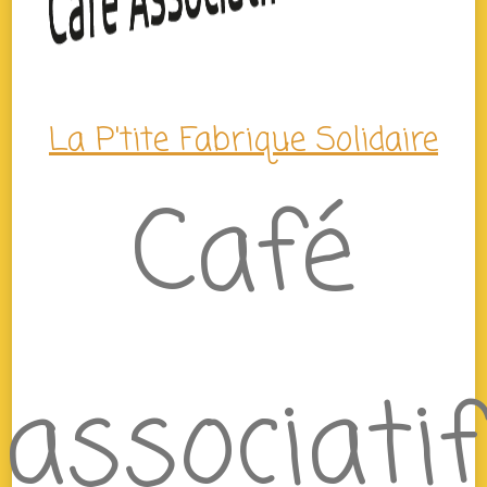
La P'tite Fabrique Solidaire
Café
associatif