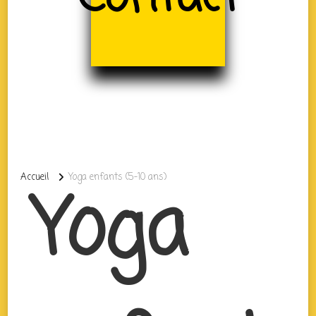
Accueil
Yoga enfants (5-10 ans)
Yoga