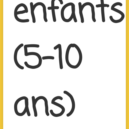
enfants
(5-10
ans)