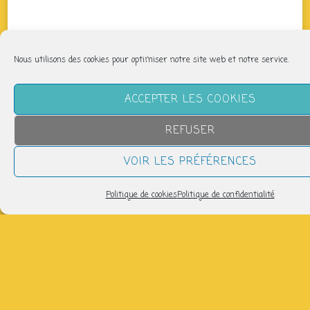
Nous utilisons des cookies pour optimiser notre site web et notre service.
ACCEPTER LES COOKIES
REFUSER
VOIR LES PRÉFÉRENCES
Politique de cookies
Politique de confidentialité
QUAND
vendredi 21 février