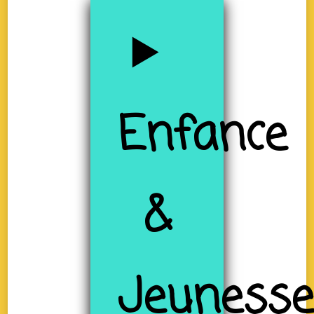
Enfance
&
Jeuness