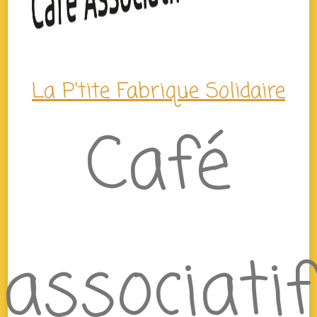
La P'tite Fabrique Solidaire
Café
associatif