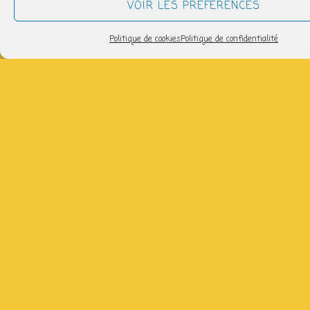
VOIR LES PRÉFÉRENCES
de
Politique de cookies
Politique de confidentialité
11ans)