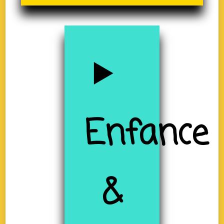
Enfance
&