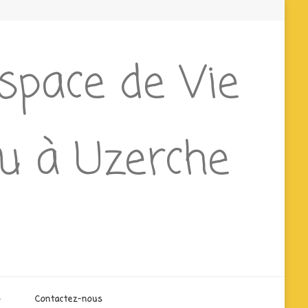
Espace de Vie
ieu à Uzerche
o
Contactez-nous