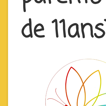
de 11ans