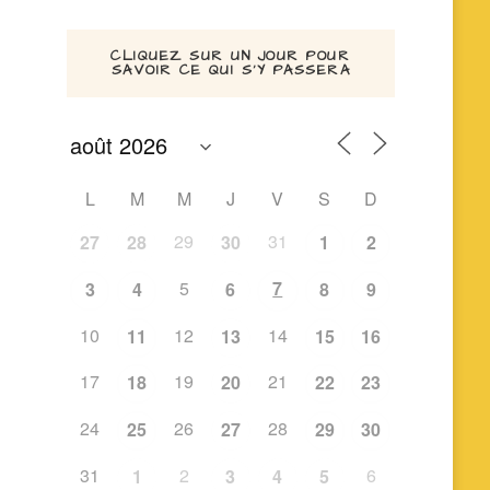
CLIQUEZ SUR UN JOUR POUR
SAVOIR CE QUI S’Y PASSERA
L
M
M
J
V
S
D
29
31
27
28
30
1
2
5
7
3
4
6
8
9
10
12
14
11
13
15
16
17
19
21
18
20
22
23
24
26
28
25
27
29
30
31
2
6
1
3
4
5