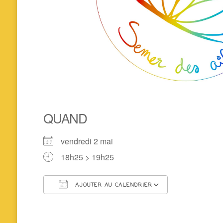
QUAND
vendredi 2 mai
18h25 > 19h25
AJOUTER AU CALENDRIER
Télécharger ICS
Calendrier 