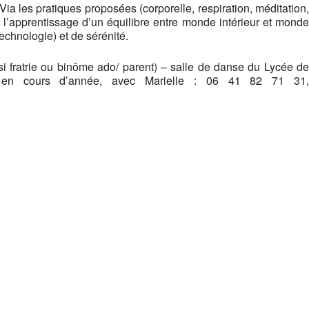
Via les pratiques proposées (corporelle, respiration, méditation,
t l’apprentissage d’un équilibre entre monde intérieur et monde
echnologie) et de sérénité.
 si fratrie ou binôme ado/ parent) – salle de danse du Lycée de
pe en cours d’année, avec Marielle : 06 41 82 71 31,