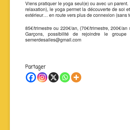
Viens pratiquer le yoga seul(e) ou avec un parent. 
relaxation), le yoga permet la découverte de soi e
extérieur… en route vers plus de connexion (sans t
85€/trimestre ou 220€/an, (70€/trimestre, 200€/an
Garçons, possibilité de rejoindre le grou
semerdesailes@gmail.com
Partager