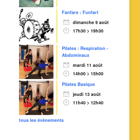
Fanfare : Funfart
dimanche 9 août
17h30 > 19h30
Pilates : Respiration -
Abdominaux
mardi 11 août
14h00 > 15h00
Pilates Basique
jeudi 13 août
11h40 > 12h40
tous les évènements
Outlook Live