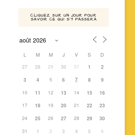
CLIQUEZ SUR UN JOUR POUR
SAVOIR CE QUI S’Y PASSERA
L
M
M
J
V
S
D
29
31
27
28
30
1
2
5
7
3
4
6
8
9
10
12
14
11
13
15
16
17
19
21
18
20
22
23
24
26
28
25
27
29
30
31
2
6
1
3
4
5