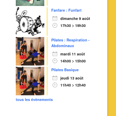
Fanfare : Funfart
dimanche 9 août
17h30 > 19h30
Pilates : Respiration -
Abdominaux
mardi 11 août
14h00 > 15h00
Pilates Basique
jeudi 13 août
11h40 > 12h40
tous les évènements
Outlook Live