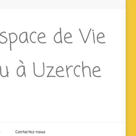
Espace de Vie
ieu à Uzerche
o
Contactez-nous