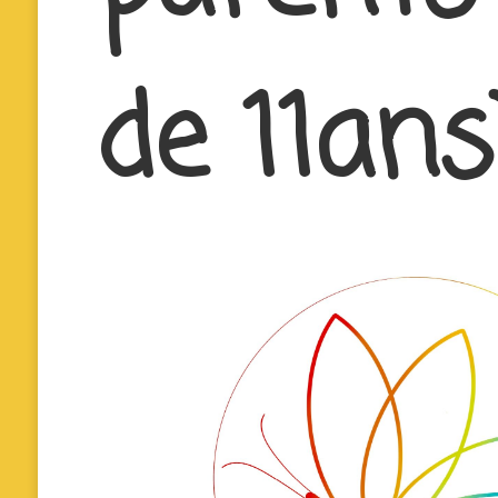
de 11ans