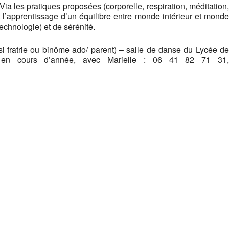
Via les pratiques proposées (corporelle, respiration, méditation,
t l’apprentissage d’un équilibre entre monde intérieur et monde
echnologie) et de sérénité.
 si fratrie ou binôme ado/ parent) – salle de danse du Lycée de
pe en cours d’année, avec Marielle : 06 41 82 71 31,