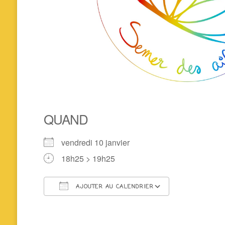
QUAND
vendredi 10 janvier
18h25 > 19h25
AJOUTER AU CALENDRIER
Télécharger ICS
Calendrier 