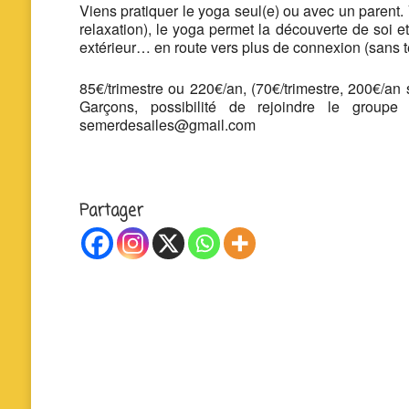
Viens pratiquer le yoga seul(e) ou avec un parent. 
relaxation), le yoga permet la découverte de soi e
extérieur… en route vers plus de connexion (sans t
85€/trimestre ou 220€/an, (70€/trimestre, 200€/an
Garçons, possibilité de rejoindre le grou
semerdesailes@gmail.com
Partager