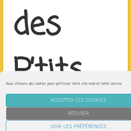
des
P’tits
Nous utilisons des cookies pour optimiser notre site web et notre service.
Bouts
ACCEPTER LES COOKIES
REFUSER
VOIR LES PRÉFÉRENCES