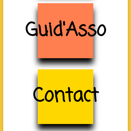
Guid'Asso
Contact