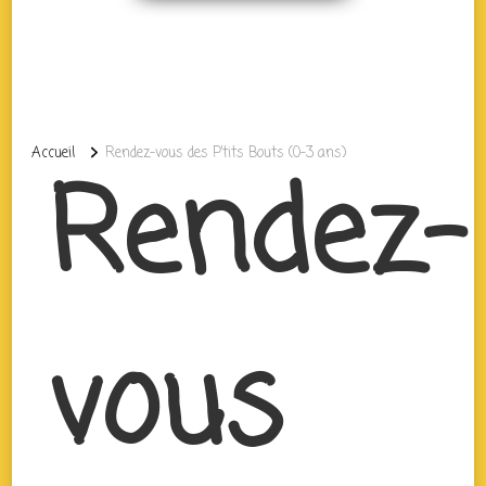
Accueil
Rendez-vous des P’tits Bouts (0-3 ans)
Rendez-
vous