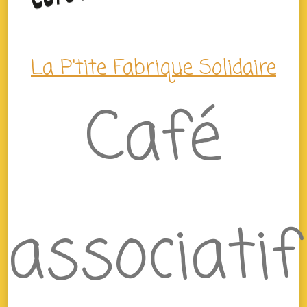
La P'tite Fabrique Solidaire
Café
associatif