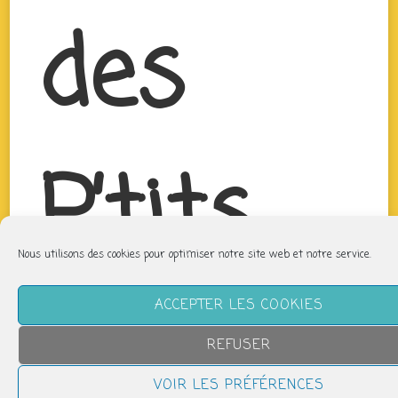
des
P’tits
Nous utilisons des cookies pour optimiser notre site web et notre service.
Bouts
ACCEPTER LES COOKIES
REFUSER
VOIR LES PRÉFÉRENCES