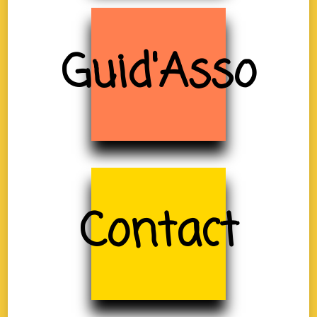
Guid'Asso
Contact