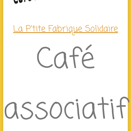
La P'tite Fabrique Solidaire
Café
associatif