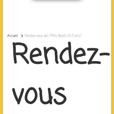
Accueil
Rendez-vous des P’tits Bouts (0-3 ans)
Rendez-
vous