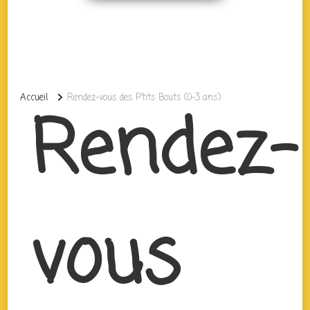
Accueil
Rendez-vous des P’tits Bouts (0-3 ans)
Rendez-
vous