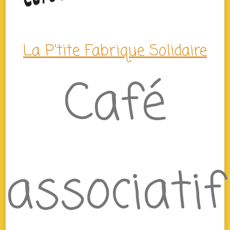
La P'tite Fabrique Solidaire
Café
associatif