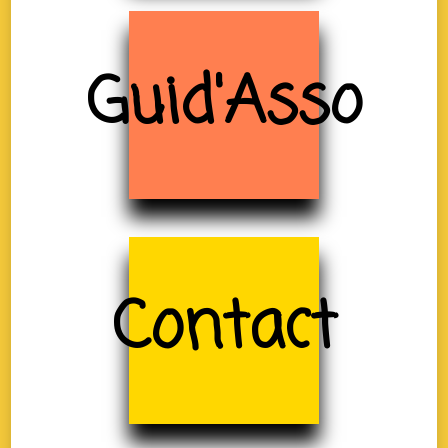
Guid'Asso
Contact