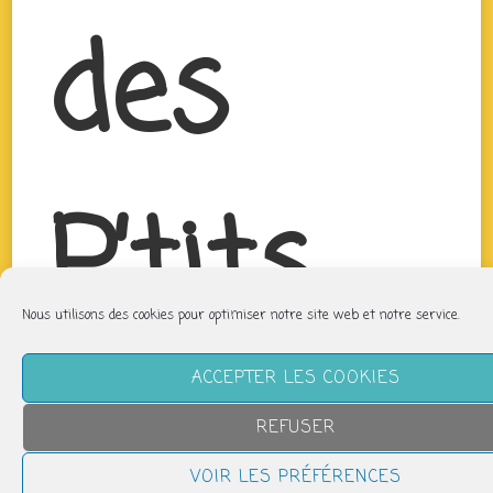
des
P’tits
Nous utilisons des cookies pour optimiser notre site web et notre service.
Bouts
ACCEPTER LES COOKIES
REFUSER
VOIR LES PRÉFÉRENCES