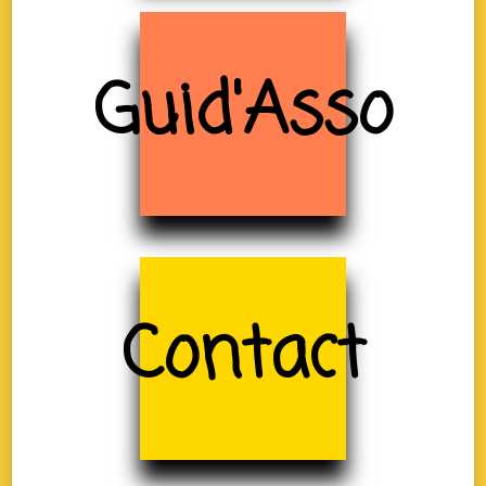
Guid'Asso
Contact