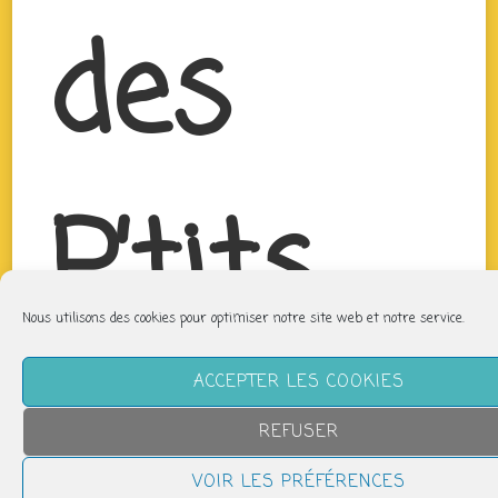
des
P’tits
Nous utilisons des cookies pour optimiser notre site web et notre service.
Bouts
ACCEPTER LES COOKIES
REFUSER
VOIR LES PRÉFÉRENCES