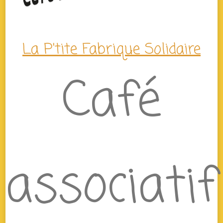
La P'tite Fabrique Solidaire
Café
associatif