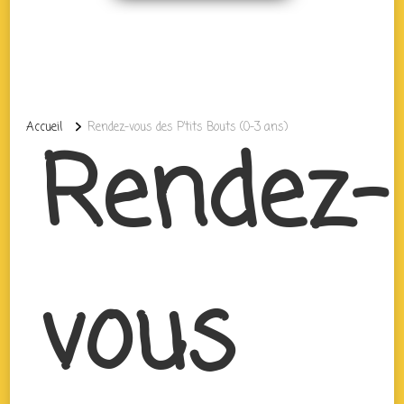
Accueil
Rendez-vous des P’tits Bouts (0-3 ans)
Rendez-
vous