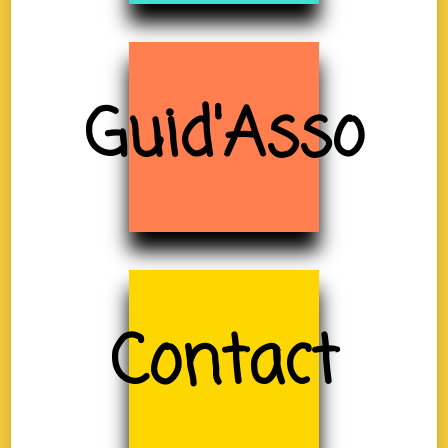
Guid'Asso
Contact