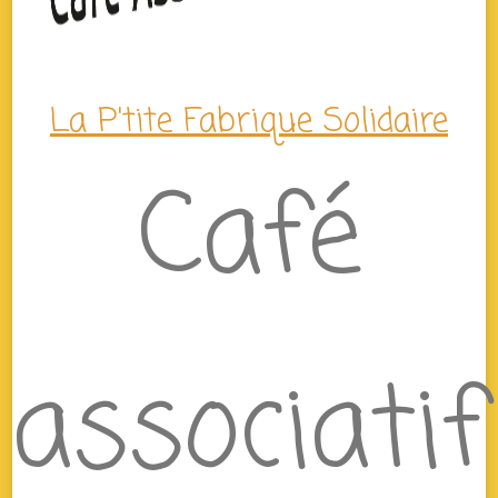
La P'tite Fabrique Solidaire
Café
associatif