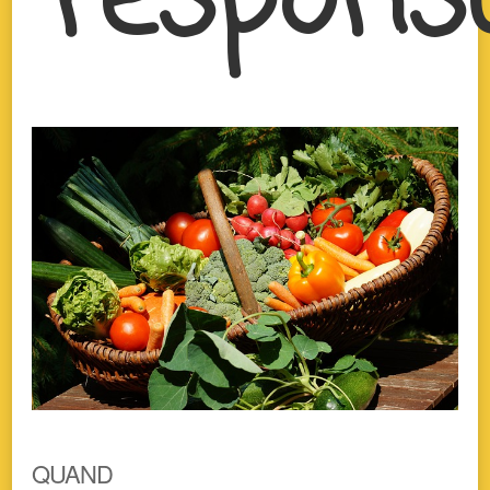
respons
QUAND