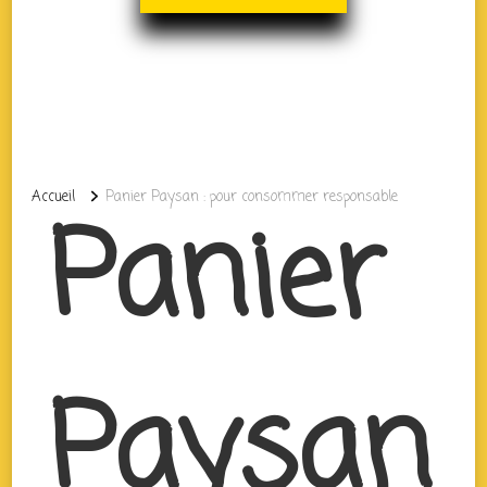
Accueil
Panier Paysan : pour consommer responsable
Panier
Paysan