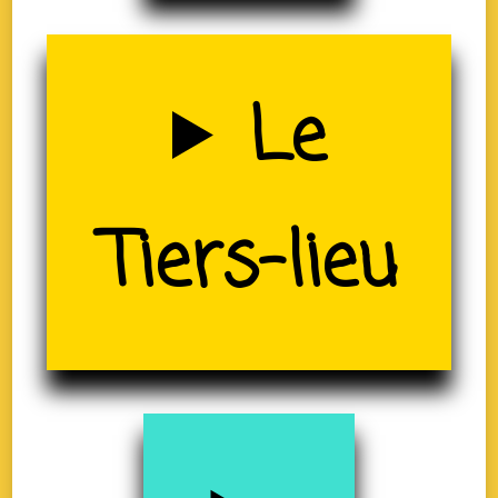
Uzerche
Le
Tiers-lieu
(19)