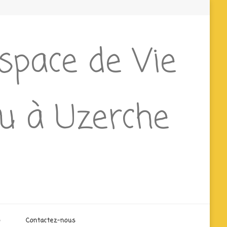
Espace de Vie
ieu à Uzerche
o
Contactez-nous