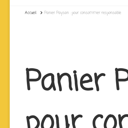
Accueil
Panier Paysan : pour consommer responsable
Panier 
pour c