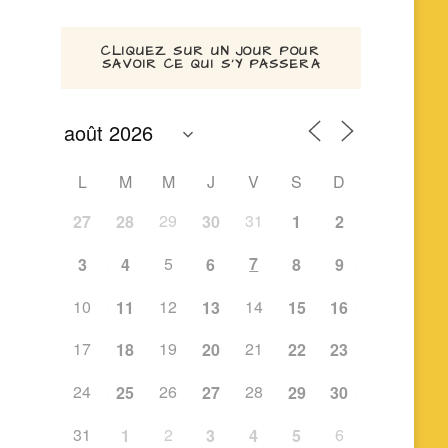
CLIQUEZ SUR UN JOUR POUR
SAVOIR CE QUI S’Y PASSERA
L
M
M
J
V
S
D
29
31
27
28
30
1
2
5
7
3
4
6
8
9
10
12
14
11
13
15
16
17
19
21
18
20
22
23
24
26
28
25
27
29
30
31
2
6
1
3
4
5