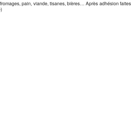
romages, pain, viande, tisanes, bières… Après adhésion faites
)