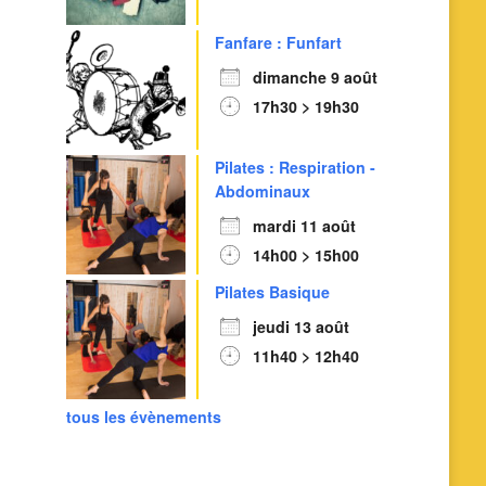
Fanfare : Funfart
dimanche 9 août
17h30 > 19h30
Pilates : Respiration -
Abdominaux
mardi 11 août
14h00 > 15h00
Pilates Basique
jeudi 13 août
11h40 > 12h40
tous les évènements
Outlook Live