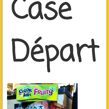
Case
Départ