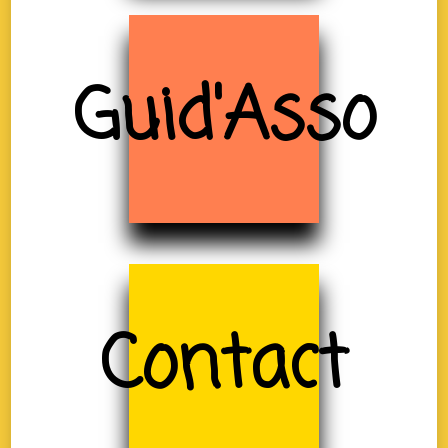
Guid'Asso
Contact