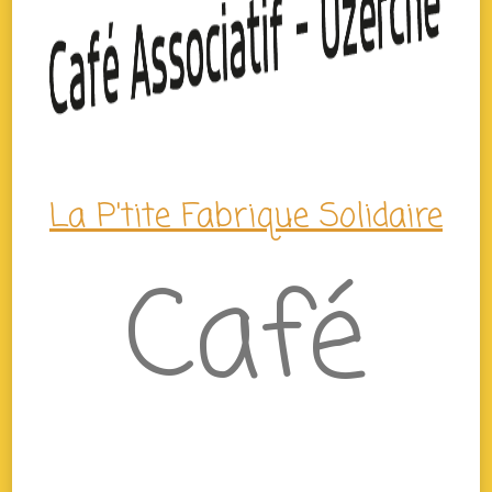
La P'tite Fabrique Solidaire
Café