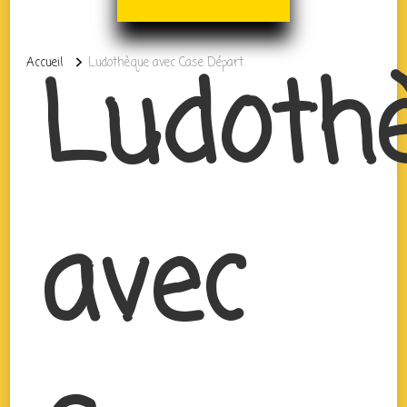
Ludoth
Accueil
Ludothèque avec Case Départ
avec