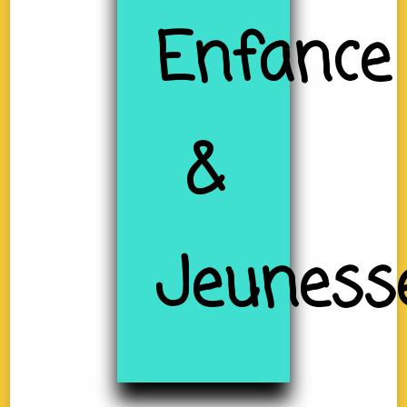
Enfance
&
Jeuness