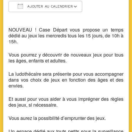
AJOUTER AU CALENDRIER
Télécharger ICS
Calendrier Google
NOUVEAU ! Case Départ vous propose un temps
dédié au jeux les mercredis tous les 15 jours, de 10h à
15h.
Vous pourrez y découvrir de nouveaux jeux pour tous
les âges, enfants et adultes.
La ludothécaire sera présente pour vous accompagner
dans vos choix de jeux en fonction des âges et des
envies.
Et aussi pour vous aider à vous imprégner des règles
des jeux, si nécessaire.
Vous aurez la possibilité d’emprunter des jeux.
Un espace dédié aux touts petits sous la surveillance