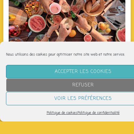
Nous utilisons des cookies pour optimiser notre site web et notre service.
ACCEPTER LES COOKIES
QUAND
REFUSER
vendredi 24 avril
VOIR LES PRÉFÉRENCES
17h00 > 20h00
Politique de cookies
Politique de confidentialité
AJOUTER AU CALENDRIER
Télécharger ICS
Calendrier Google