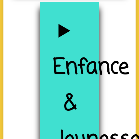
Enfance
&