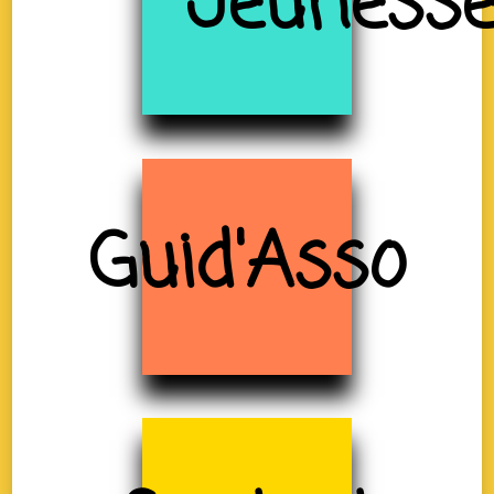
Jeuness
Guid'Asso