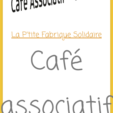
La P'tite Fabrique Solidaire
Café
associatif