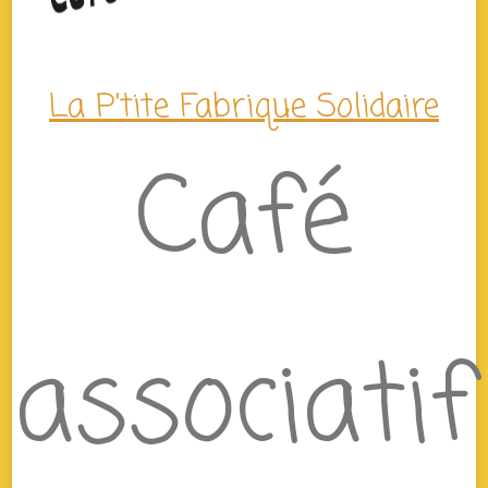
La P'tite Fabrique Solidaire
Café
associatif