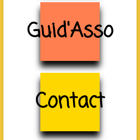
Guid'Asso
Contact