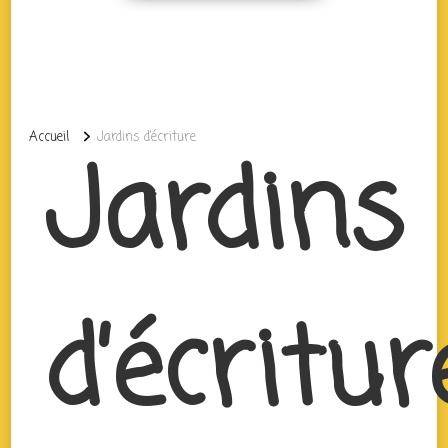
Accueil
Jardins d’écriture
Jardins
d’écritur