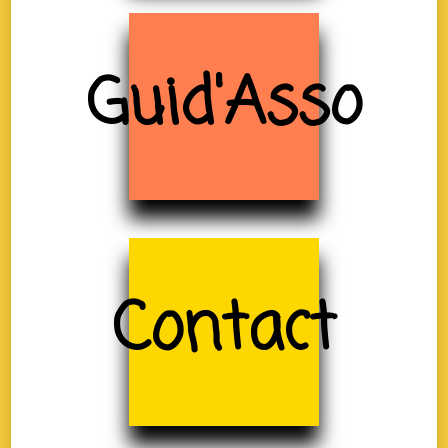
Guid'Asso
Contact