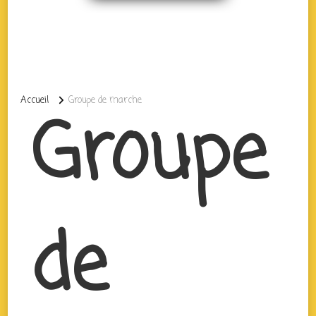
Accueil
Groupe de marche
Groupe
de