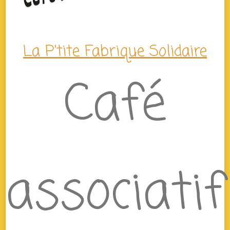
La P'tite Fabrique Solidaire
Café
associatif