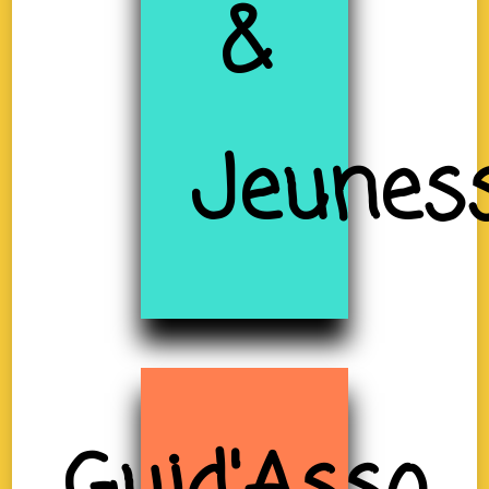
&
Jeunes