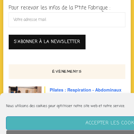
Pour recevoir les infos de la P'tite Fabrique :
ÉVÈNEMENTS
Pilates : Respiration - Abdominaux
mardi 11 août
Nous utilisons des cookies pour optimiser notre site web et notre service.
14h00 > 15h00
ACCEPTER LES COOK
Pilates Basique
jeudi 13 août