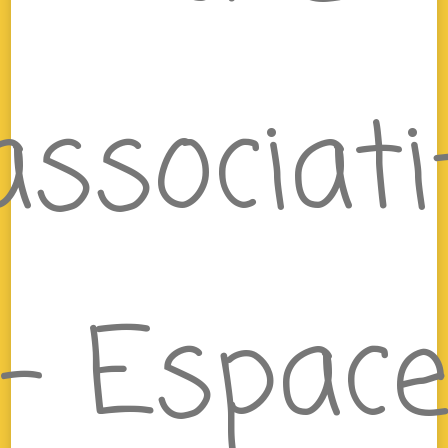
associati
– Espac