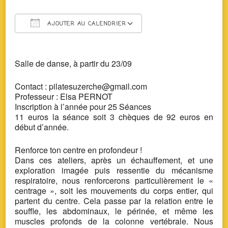
AJOUTER AU CALENDRIER
Télécharger ICS
Calendrier Google
Salle de danse,
à partir du 23/09
Contact : pilatesuzerche@gmail.com
Professeur : Elsa PERNOT
Inscription à l’année pour 25 Séances
11 euros la séance soit 3 chèques de 92 euros en
début d’année.
Renforce ton centre en profondeur !
Dans ces ateliers, après un échauffement, et une
exploration imagée puis ressentie du mécanisme
respiratoire, nous renforcerons particulièrement le «
centrage », soit les mouvements du corps entier, qui
partent du centre. Cela passe par la relation entre le
souffle, les abdominaux, le périnée, et même les
muscles profonds de la colonne vertébrale. Nous