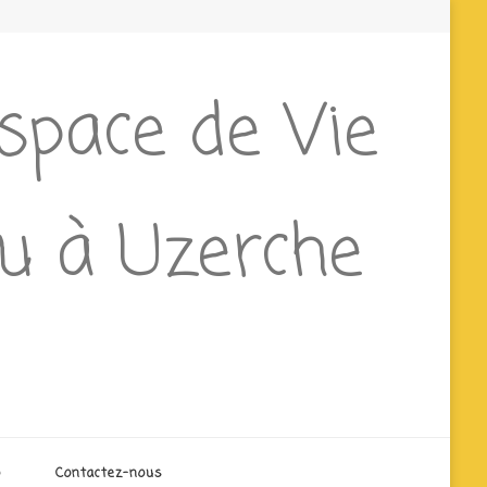
Espace de Vie
ieu à Uzerche
o
Contactez-nous