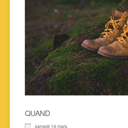
QUAND
samedi 14 mars