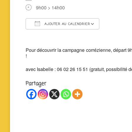
9h00 > 14h00
AJOUTER AU CALENDRIER
Télécharger ICS
Calendrier 
Pour découvrir la campagne corrézienne, départ 9h
!
avec Isabelle : 06 02 26 15 51 (gratuit, possibilité 
Partager