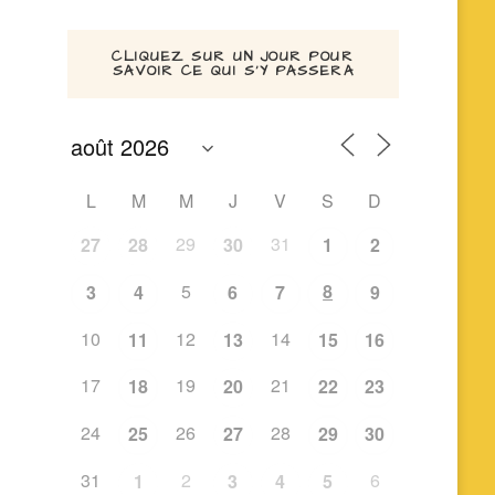
CLIQUEZ SUR UN JOUR POUR
SAVOIR CE QUI S’Y PASSERA
L
M
M
J
V
S
D
29
31
27
28
30
1
2
5
8
3
4
6
7
9
10
12
14
11
13
15
16
17
19
21
18
20
22
23
24
26
28
25
27
29
30
31
2
6
1
3
4
5