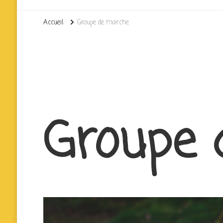
Accueil
Groupe de marche
Groupe 