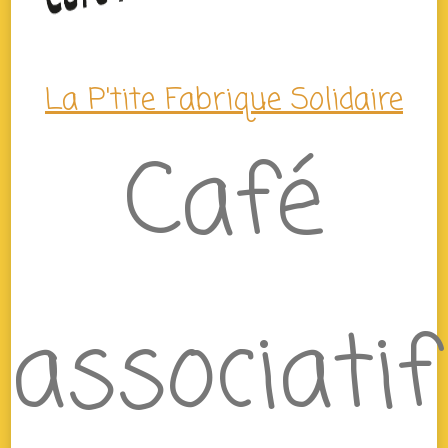
La P'tite Fabrique Solidaire
Café
associatif