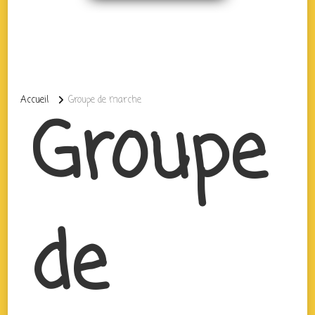
Accueil
Groupe de marche
Groupe
de