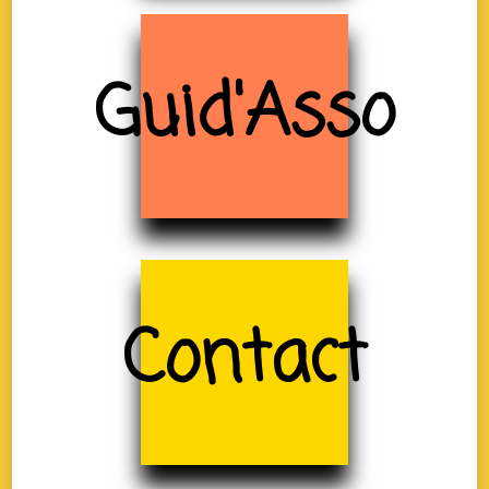
Guid'Asso
Contact