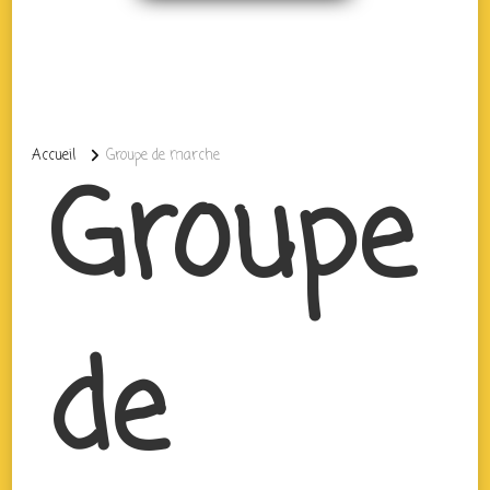
Accueil
Groupe de marche
Groupe
de