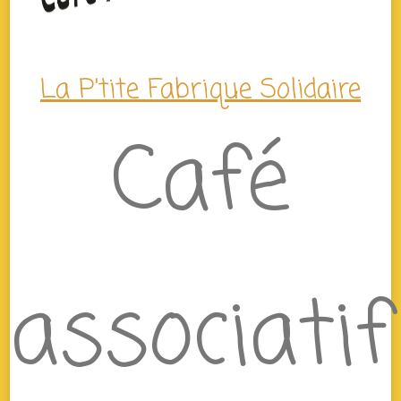
La P'tite Fabrique Solidaire
Café
associatif