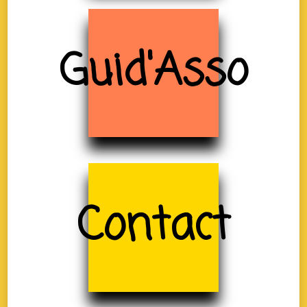
Guid'Asso
Contact